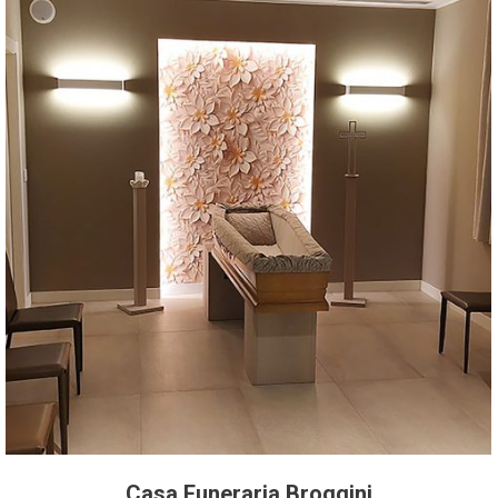
Casa Funeraria Broggini