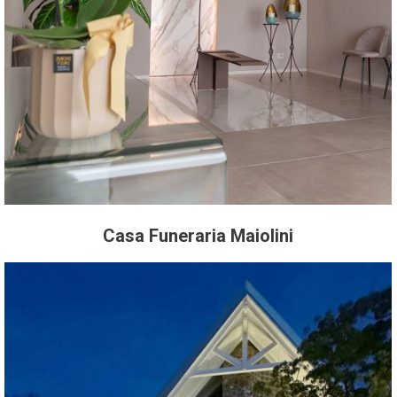
Casa Funeraria Maiolini