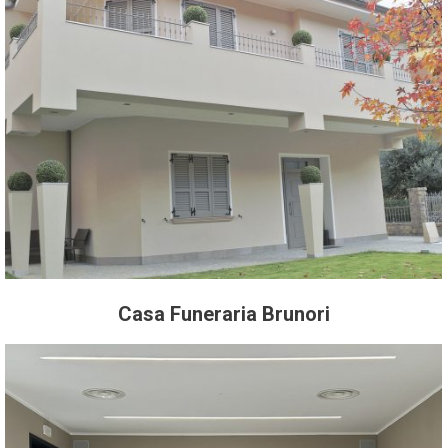
Casa Funeraria Brunori