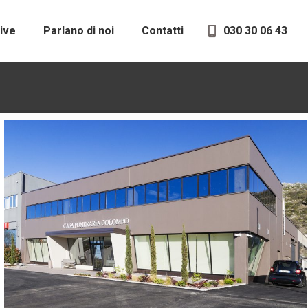
ive
Parlano di noi
Contatti
030 30 06 43